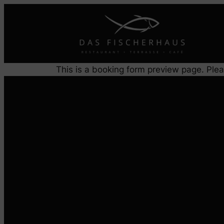
Zum
Inhalt
springen
This is a booking form preview page. Plea