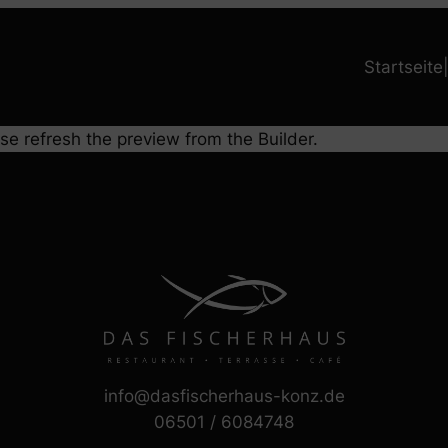
Startseiteㅤ
se refresh the preview from the Builder.
info@dasfischerhaus-konz.de
06501 / 6084748